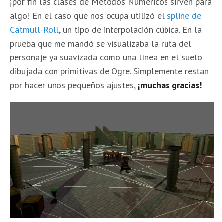
¡por fin las clases de Métodos Numéricos sirven para
algo! En el caso que nos ocupa utilizó el
spline de
Catmull-Roll
, un tipo de interpolación cúbica. En la
prueba que me mandó se visualizaba la ruta del
personaje ya suavizada como una línea en el suelo
dibujada con primitivas de Ogre. Simplemente restan
por hacer unos pequeños ajustes,
¡muchas gracias!