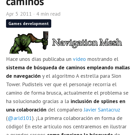
caminos
Apr 5 2011 · 4 min read
Games development
Hace unos días publicaba un
vídeo
mostrando el
sistema de búsqueda de caminos empleando mallas
de navegación
y el algoritmo A estrella para Sion
Tower. Pudisteis ver que el personaje recorría el
camino de forma brusca, actualmente el problema se
ha solucionado gracias a la
inclusión de splines en
una colaboración
del compañero
Javier Santacruz
(
@arld101
). ¡La primera colaboración en forma de
código! En este artículo nos centraremos en ilustrar
a grandes rasgos
como funciona la búsqueda
de