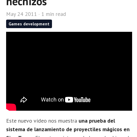
hechizos
May 24 2011 · 1 min read
Games development
Este nuevo vídeo nos muestra
una prueba del
sistema de lanzamiento de proyectiles mágicos en