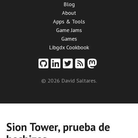
Blog
About
Apps & Tools
Game Jams
Games
Libgdx Cookbook
© 2026 David Saltares.
Sion Tower, prueba de