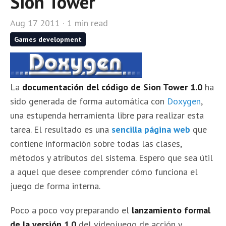
Sion Tower
Aug 17 2011 · 1 min read
Games development
La
documentación del código de Sion Tower 1.0
ha
sido generada de forma automática con
Doxygen
,
una estupenda herramienta libre para realizar esta
tarea. El resultado es una
sencilla página web
que
contiene información sobre todas las clases,
métodos y atributos del sistema. Espero que sea útil
a aquel que desee comprender cómo funciona el
juego de forma interna.
Poco a poco voy preparando el
lanzamiento formal
de la versión 1.0
del videojuego de acción y