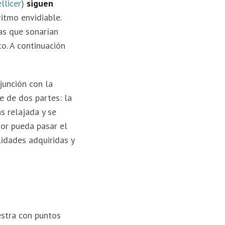
llicer
)
siguen
itmo envidiable.
as que sonarían
to. A continuación
junción con la
e de dos partes: la
s relajada y se
dor pueda pasar el
idades adquiridas y
estra con puntos