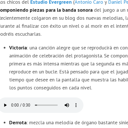
Los chicos del
Estudio Evergreen
(
Antonio Caro
y
Daniel Pe
componiendo piezas para la banda sonora
del juego a un r
Recientemente colgaron en su blog dos nuevas melodías, l
urante al finalizar con éxito un nivel o al morir en el inten
odréis escucharlas.
Victoria
: una canción alegre que se reproducirá en con
animación de celebración del protagonista. Se compon
primera es más intensa mientras que la segunda es má
reproduce en un bucle. Está pensado para que el juga
tiempo que desee en la pantalla que muestra las habil
los puntos conseguidos en cada nivel.
Derrota
: mezcla una melodía de órgano bastante sini