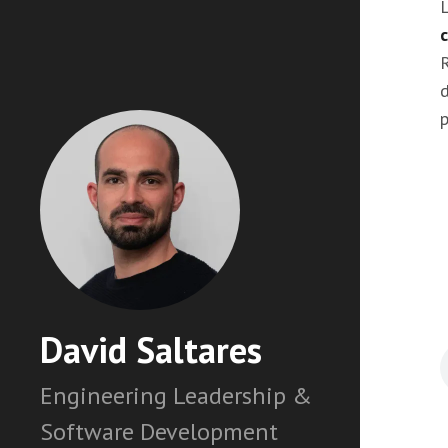
d
p
David Saltares
Engineering Leadership &
Software Development