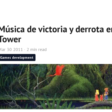
Música de victoria y derrota 
Tower
Mar 30 2011 · 2 min read
Games development