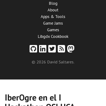
Blog
About
Apps & Tools
Game Jams
Games
Libgdx Cookbook
© 2026 David Saltares.
IberOgre en el I