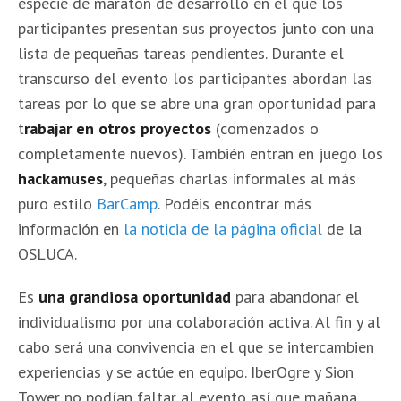
especie de maratón de desarrollo en el que los
participantes presentan sus proyectos junto con una
lista de pequeñas tareas pendientes. Durante el
transcurso del evento los participantes abordan las
tareas por lo que se abre una gran oportunidad para
t
rabajar en otros proyectos
(comenzados o
completamente nuevos). También entran en juego los
hackamuses
, pequeñas charlas informales al más
puro estilo
BarCamp
. Podéis encontrar más
información en
la noticia de la página oficial
de la
OSLUCA.
Es
una grandiosa oportunidad
para abandonar el
individualismo por una colaboración activa. Al fin y al
cabo será una convivencia en el que se intercambien
experiencias y se actúe en equipo. IberOgre y Sion
Tower no podían faltar al evento así que mañana