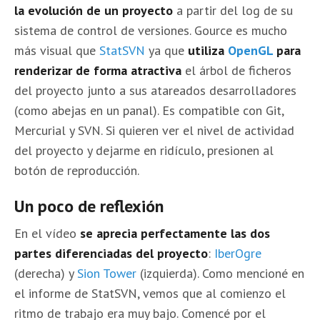
la evolución de un proyecto
a partir del log de su
sistema de control de versiones. Gource es mucho
más visual que
StatSVN
ya que
utiliza
OpenGL
para
renderizar de forma atractiva
el árbol de ficheros
del proyecto junto a sus atareados desarrolladores
(como abejas en un panal). Es compatible con Git,
Mercurial y SVN. Si quieren ver el nivel de actividad
del proyecto y dejarme en ridículo, presionen al
botón de reproducción.
Un poco de reflexión
En el vídeo
se aprecia perfectamente las dos
partes diferenciadas del proyecto
:
IberOgre
(derecha) y
Sion Tower
(izquierda). Como mencioné en
el informe de StatSVN, vemos que al comienzo el
ritmo de trabajo era muy bajo. Comencé por el