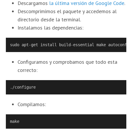
Descargamos
la última versión de Google Code
.
Descomprimimos el paquete y accedemos al
directorio desde la terminal.
Instalamos las dependencias:
sudo apt-get install build-essential make autoconf 
Configuramos y comprobamos que todo esta
correcto:
./configure
Compilamos:
make