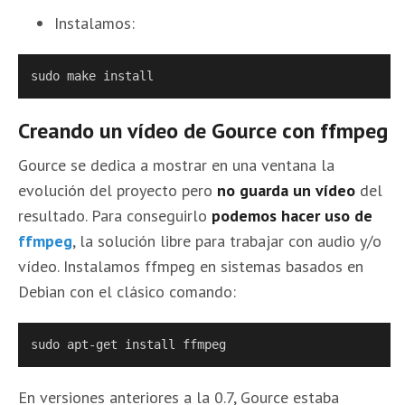
Instalamos:
sudo make install
Creando un vídeo de Gource con ffmpeg
Gource se dedica a mostrar en una ventana la
evolución del proyecto pero
no guarda un vídeo
del
resultado. Para conseguirlo
podemos hacer uso de
ffmpeg
, la solución libre para trabajar con audio y/o
vídeo. Instalamos ffmpeg en sistemas basados en
Debian con el clásico comando:
sudo apt-get install ffmpeg
En versiones anteriores a la 0.7, Gource estaba