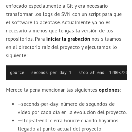
enfocado especialmente a Git y era necesario
transformar los logs de SVN con un script para que
el software lo aceptase. Actualmente ya no es
necesario a menos que tengas la versión de los
repositorios. Para
iniciar la grabación
nos situamos
en el directorio raíz del proyecto y ejecutamos lo
siguiente:
gource --seconds-per-day 1 --stop-at-end -1280x720 
Merece la pena mencionar las siguientes
opciones
:
–seconds-per-day: número de segundos de
vídeo por cada día en la evolución del proyecto.
–stop-at-end: cierra Gource cuando hayamos
llegado al punto actual del proyecto.