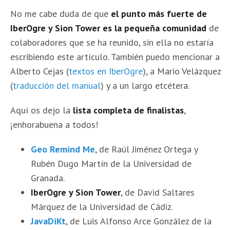
No me cabe duda de que
el punto más fuerte de
IberOgre y Sion Tower es la pequeña comunidad
de
colaboradores que se ha reunido, sin ella no estaría
escribiendo este artículo. También puedo mencionar a
Alberto Cejas (
textos en IberOgre
), a Mario Velázquez
(
traducción del manual
) y a un largo etcétera.
Aquí os dejo la
lista completa de finalistas
,
¡enhorabuena a todos!
Geo Remind Me
, de Raúl Jiménez Ortega y
Rubén Dugo Martín de la Universidad de
Granada.
IberOgre y Sion Tower
, de David Saltares
Márquez de la Universidad de Cádiz.
JavaDiKt
, de Luis Alfonso Arce González de la