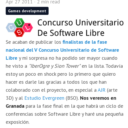
Apr 27 2011 · 2 min read
Games development
Se acaban de publicar los
finalistas de la fase
nacional del V Concurso Universitario de Software
Libre
y mi sorpresa no ha podido ser mayor cuando
he visto a
"IberOgre y Sion Tower"
en la lista. Todavía
estoy un poco en shock pero lo primero que quiero
hacer es darle las gracias a todos los que han
colaborado con el proyecto, en especial a
AJR
(arte
3D) y al
Estudio Evergreen
(BSO).
Nos veremos en
Granada
para la fase final en la que habrá un ciclo de
conferencias sobre Software Libre y haré una pequeña
exposición.